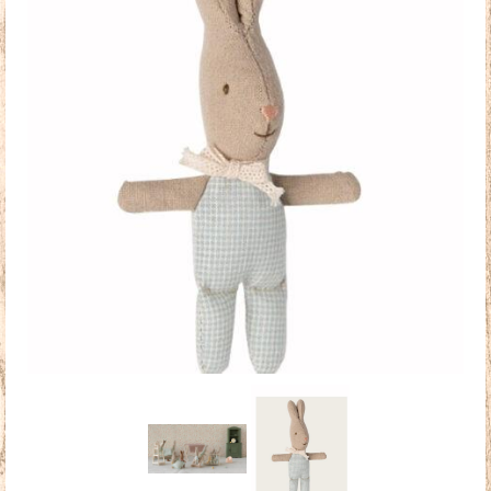
Doudous
Mobilier & Accessoires
Blog
Contact
Panier