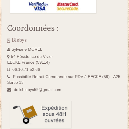
Coordonnées :
Blebys
Sylviane MOREL
54 Résidence du Vivier
EECKE France (59114)
06.10.71.52.66
Possibilité Retrait Commande sur RDV à EECKE (59) - A25
Sortie 13 -
dollsblebys59@gmail.com