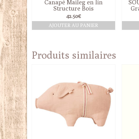
Canapé Maileg en lin
SOU
Structure Bois
Gr
42.50
€
AJOUTER AU PANIER
Produits similaires