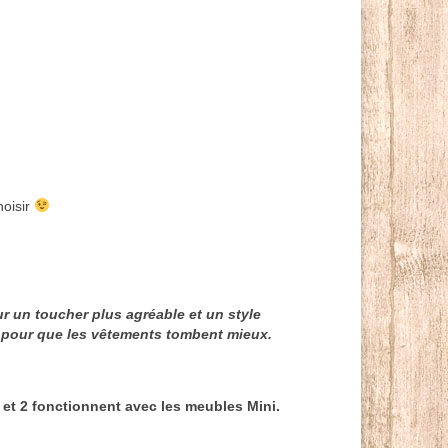
hoisir
ur un toucher plus agréable et un style
és pour que les vêtements tombent mieux.
1 et 2 fonctionnent avec les meubles Mini.