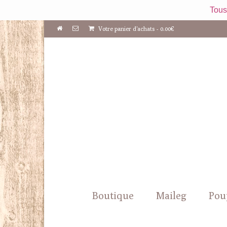
Tous
Votre panier d'achats
-
0.00
€
Boutique
Maileg
Pou