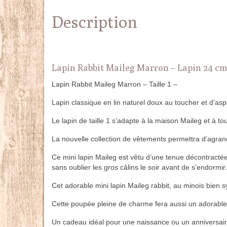
Description
Lapin Rabbit Maileg Marron – Lapin 24 cm 
Lapin Rabbit Maileg Marron – Taille 1 –
Lapin classique en lin naturel doux au toucher et d’as
Le lapin de taille 1 s’adapte à la maison Maileg et à to
La nouvelle collection de vêtements permettra d’agran
Ce mini lapin Maileg est vêtu d’une tenue décontractée 
sans oublier les gros câlins le soir avant de s’endormir.
Cet adorable mini lapin Maileg rabbit, au minois bien s
Cette poupée pleine de charme fera aussi un adorable
Un cadeau idéal pour une naissance ou un anniversair