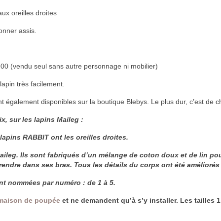
ux oreilles droites
onner assis.
-00 (vendu seul sans autre personnage ni mobilier)
lapin très facilement.
 également disponibles sur la boutique Blebys. Le plus dur, c’est de c
x, sur les lapins Maileg :
lapins RABBIT ont les oreilles droites.
Maileg. Ils sont fabriqués d’un mélange de coton doux et de lin po
 prendre dans ses bras. Tous les détails du corps ont été amélior
sont nommées par numéro : de 1 à 5.
 maison de poupée
et ne demandent qu’à s’y installer. Les tailles 