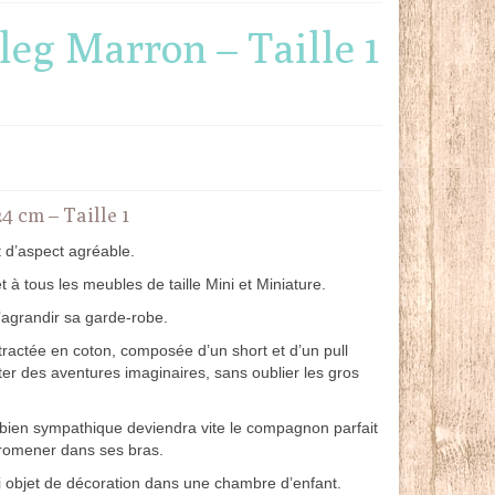
eg Marron – Taille 1
4 cm – Taille 1
t d’aspect agréable.
t à tous les meubles de taille Mini et Miniature.
’agrandir sa garde-robe.
tractée en coton, composée d’un short et d’un pull
enter des aventures imaginaires, sans oublier les gros
s bien sympathique deviendra vite le compagnon parfait
e promener dans ses bras.
i objet de décoration dans une chambre d’enfant.