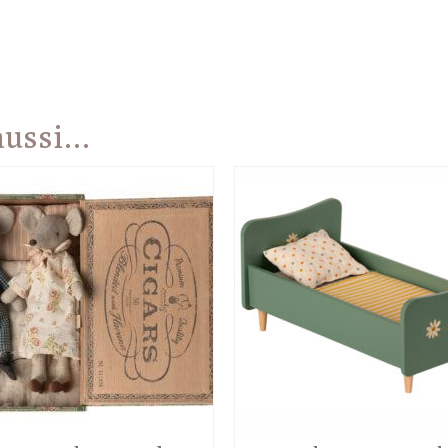
 aussi…