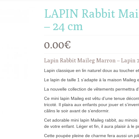
LAPIN Rabbit Mail
– 24 cm
0.00
€
Lapin Rabbit Maileg Marron – Lapin 2
Lapin classique en lin naturel doux au toucher e
Le lapin de taille 1 s’adapte à la maison Maileg e
La nouvelle collection de vêtements permettra d
Ce mini lapin Maileg est vêtu d’une tenue décon
tricoté. Il plaira aux enfants pour jouer et s’inv
câlins le soir avant de s’endormir.
Cet adorable mini lapin Maileg rabbit, au minoi
de votre enfant. Léger et fin, il aura plaisir à l
Cette poupée pleine de charme fera aussi un jol