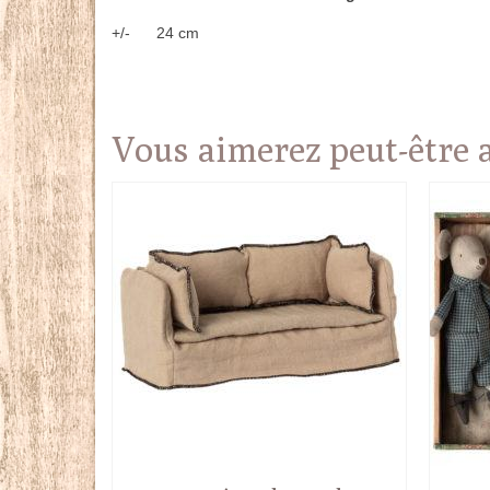
+/- 24 cm
Vous aimerez peut-être