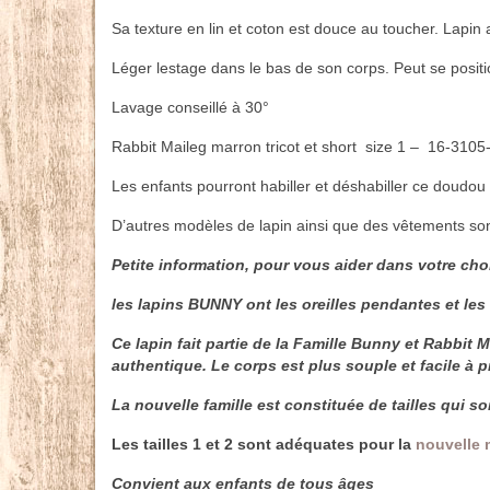
Sa texture en lin et coton est douce au toucher. Lapin a
Léger lestage dans le bas de son corps. Peut se positi
Lavage conseillé à 30°
Rabbit Maileg marron tricot et short size 1 – 16-3105
Les enfants pourront habiller et déshabiller ce doudou 
D’autres modèles de lapin ainsi que des vêtements sont
Petite information, pour vous aider dans votre choi
les lapins BUNNY ont les oreilles pendantes et les 
Ce lapin fait partie de la Famille Bunny et Rabbit 
authentique. Le corps est plus souple et facile à
La nouvelle famille est constituée de tailles qui 
Les tailles 1 et 2 sont adéquates pour la
nouvelle
Convient aux enfants de tous âges