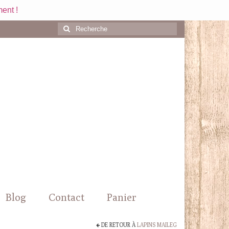
ent !
Rechercher
:
Blog
Contact
Panier
DE RETOUR À
LAPINS MAILEG