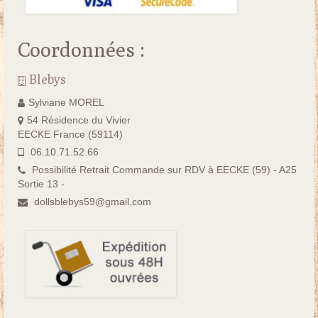
Coordonnées :
Blebys
Sylviane MOREL
54 Résidence du Vivier
EECKE France (59114)
06.10.71.52.66
Possibilité Retrait Commande sur RDV à EECKE (59) - A25
Sortie 13 -
dollsblebys59@gmail.com