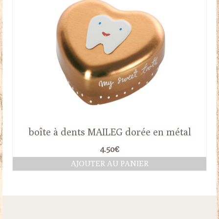
boîte à dents MAILEG dorée en métal
4.50
€
AJOUTER AU PANIER