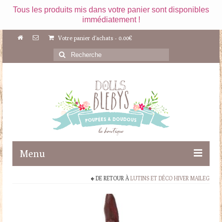
Tous les produits mis dans votre panier sont disponibles
immédiatement !
Votre panier d'achats
-
0.00
€
Rechercher
:
Menu
DE RETOUR À
LUTINS ET DÉCO HIVER MAILEG
Boutique
Maileg
Poupées