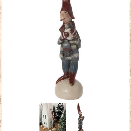
Doudous
Mobilier & Accessoires
Blog
Contact
Panier