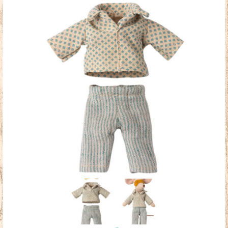
Doudous
Mobilier & Accessoires
Blog
Contact
Panier