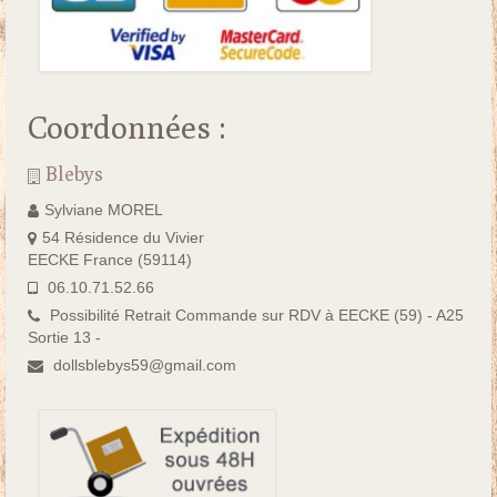
Coordonnées :
Blebys
Sylviane MOREL
54 Résidence du Vivier
EECKE France (59114)
06.10.71.52.66
Possibilité Retrait Commande sur RDV à EECKE (59) - A25
Sortie 13 -
dollsblebys59@gmail.com