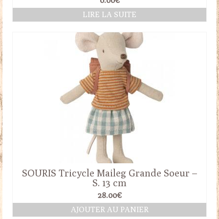
0.00
€
LIRE LA SUITE
SOURIS Tricycle Maileg Grande Soeur –
S. 13 cm
28.00
€
AJOUTER AU PANIER