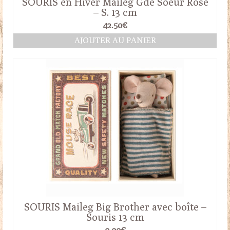
SOURIS en Hiver Maileg Gde Soeur Rose
– S. 13 cm
42.50
€
AJOUTER AU PANIER
SOURIS Maileg Big Brother avec boîte –
Souris 13 cm