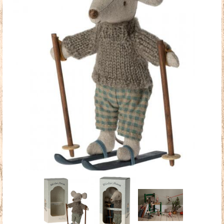
Doudous
Mobilier & Accessoires
Blog
Contact
Panier