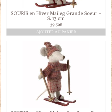
SOURIS en Hiver Maileg Grande Soeur –
S. 13 cm
39.50
€
AJOUTER AU PANIER