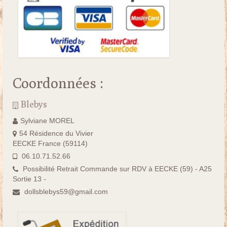
Coordonnées :
Blebys
Sylviane MOREL
54 Résidence du Vivier
EECKE France (59114)
06.10.71.52.66
Possibilité Retrait Commande sur RDV à EECKE (59) - A25
Sortie 13 -
dollsblebys59@gmail.com