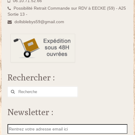
06.10.71.52.66
Possibilité Retrait Commande sur RDV à EECKE (59) - A25
Sortie 13 -
dollsblebys59@gmail.com
Rechercher :
Rechercher
:
Newsletter :