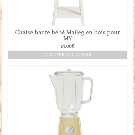
Chaise haute bébé Maileg en bois pour
MY
14.00
€
AJOUTER AU PANIER