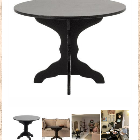
Doudous
Mobilier & Accessoires
Blog
Contact
Panier