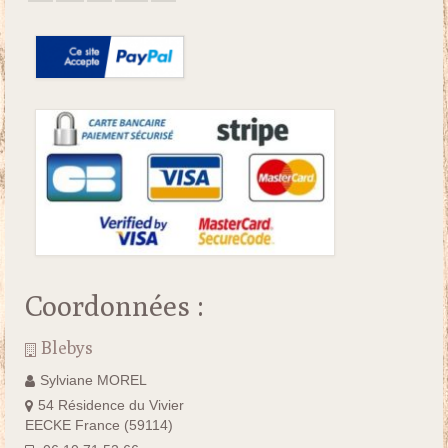
Coordonnées :
Blebys
Sylviane MOREL
54 Résidence du Vivier
EECKE France (59114)