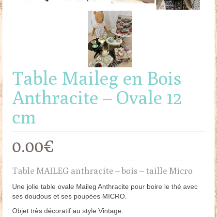
Table Maileg en Bois
Anthracite – Ovale 12
cm
0.00
€
Table MAILEG anthracite – bois – taille Micro
Une jolie table ovale Maileg Anthracite pour boire le thé avec
ses doudous et ses poupées MICRO.
Objet très décoratif au style Vintage.