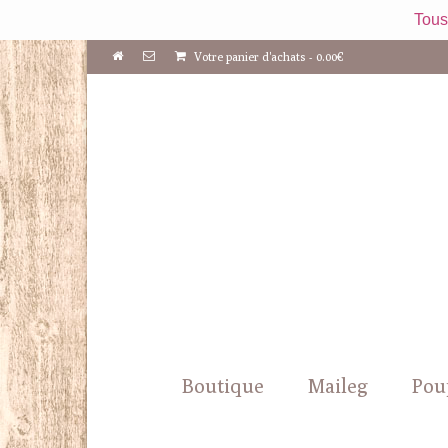
Tous
Votre panier d'achats
-
0.00
€
Boutique
Maileg
Pou