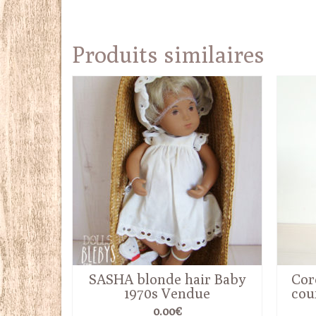
Produits similaires
SASHA blonde hair Baby
Cor
1970s Vendue
cou
0.00
€