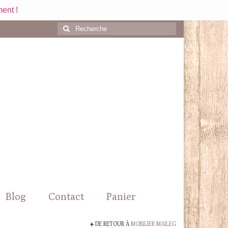
ent !
Rechercher
:
Blog
Contact
Panier
DE RETOUR À
MOBILIER MAILEG