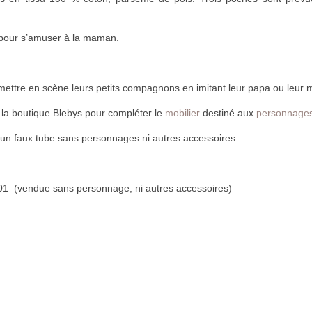
s pour s’amuser à la maman.
t mettre en scène leurs petits compagnons en imitant leur papa ou leur
la boutique Blebys pour compléter le
mobilier
destiné aux
personnage
 un faux tube sans personnages ni autres accessoires.
1 (vendue sans personnage, ni autres accessoires)