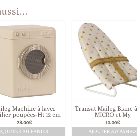
 aussi…
ileg Machine à laver
Transat Maileg Blanc à
lier poupées-Ht 12 cm
MICRO et My
28.00
€
10.00
€
AJOUTER AU PANIER
AJOUTER AU PANIE