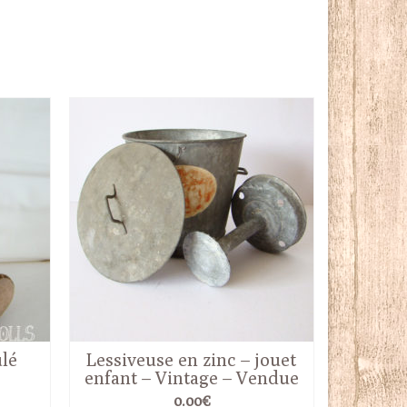
lé
Lessiveuse en zinc – jouet
enfant – Vintage – Vendue
0.00
€