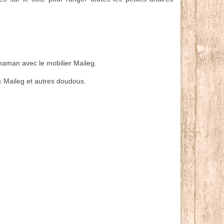
 maman avec le mobilier Maileg.
s
Maileg et autres doudous.