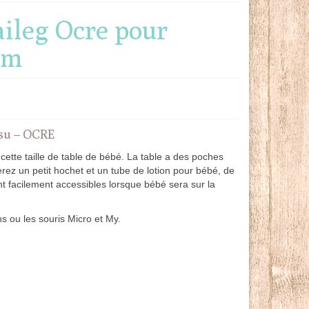
ileg Ocre pour
cm
ssu – OCRE
cette taille de table de bébé. La table a des poches
erez un petit hochet et un tube de lotion pour bébé, de
t facilement accessibles lorsque bébé sera sur la
s ou les souris Micro et My.