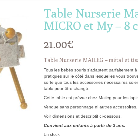
Table Nurserie Ma
MICRO et My – 8 
21.00
€
Table Nurserie MAILEG – métal et ti
Tous les bébés souris s’adaptent parfaitement à 
pratiques sur le côté dans lesquelles vous trouv
sorte que tous les accessoires nécessaires soien
table pour être changé.
Cette table est prévue chez Maileg pour les lapin
Vendue sans personnage ni autres accessoires.
Voir dimensions et descriptif ci-dessous.
Convient aux enfants à partir de 3 ans.
En stock