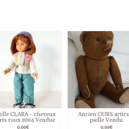
olle CLARA – cheveux
Ancien OURS articu
rts roux 2004 Vendue
paille Vendu
0.00
€
0.00
€