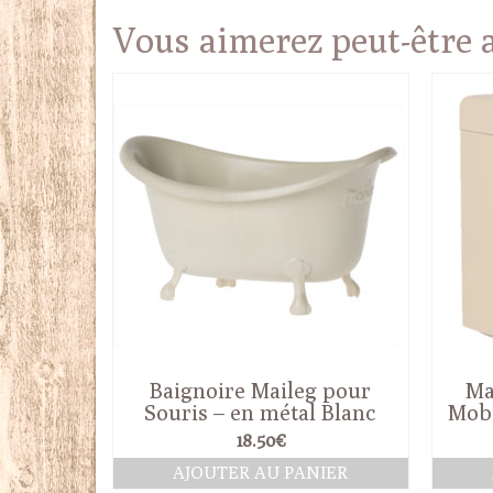
Vous aimerez peut-être
Baignoire Maileg pour
Ma
Souris – en métal Blanc
Mobi
18.50
€
AJOUTER AU PANIER