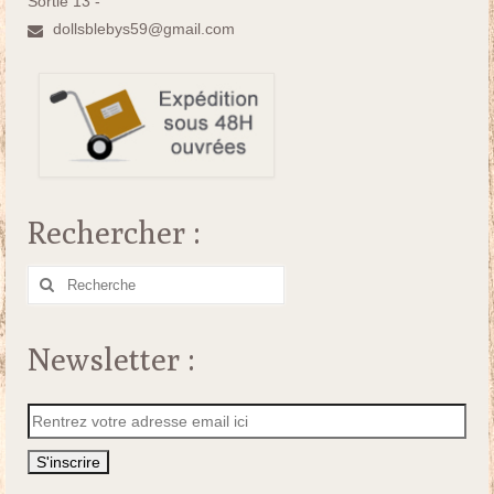
Sortie 13 -
dollsblebys59@gmail.com
Rechercher :
Rechercher
:
Newsletter :