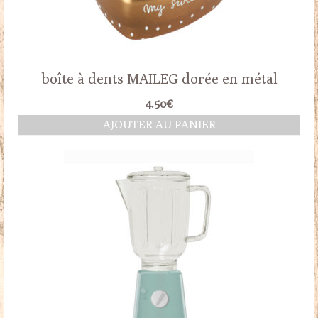
boîte à dents MAILEG dorée en métal
4.50
€
AJOUTER AU PANIER