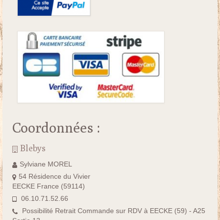
Coordonnées :
Blebys
Sylviane MOREL
54 Résidence du Vivier
EECKE France (59114)
06.10.71.52.66
Possibilité Retrait Commande sur RDV à EECKE (59) - A25