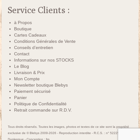
Service Clients :
à Propos
Boutique
Cartes Cadeaux
Conditions Générales de Vente
Conseils d’entretien
Contact
Informations sur nos STOCKS
Le Blog
Livraison & Prix
Mon Compte
Newsletter boutique Blebys
Paiement sécurisé
Panier
Politique de Confidentialité
Retrait commande sur R.D.V.
Tous droits réservés. Toutes les images, photos et textes de ce site sont la propriété
exclusive de © Blebys 2009-2026 - Reproduction interdite - R.C.S. : n° 522250463
Dunkerque - Conception :
fm