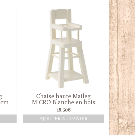
g
Chaise haute Maileg
2 cm
MICRO Blanche en bois
18.50
€
AJOUTER AU PANIER