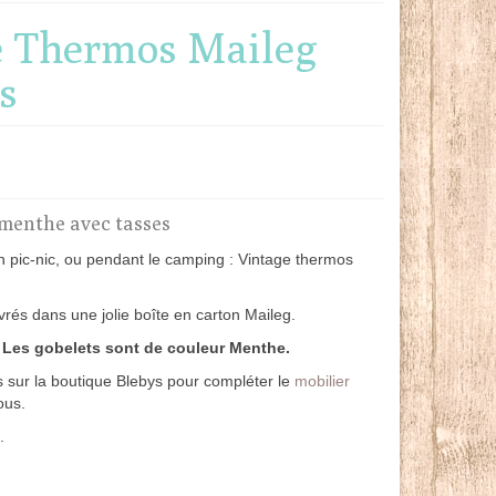
e Thermos Maileg
s
menthe avec tasses
 en pic-nic, ou pendant le camping : Vintage thermos
rés dans une jolie boîte en carton Maileg.
.
Les gobelets sont de couleur Menthe.
 sur la boutique Blebys pour compléter le
mobilier
ous.
.