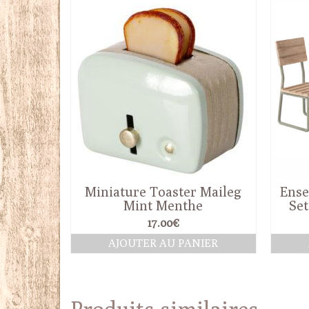
Miniature Toaster Maileg
Ense
Mint Menthe
Set
17.00
€
AJOUTER AU PANIER
Produits similaires