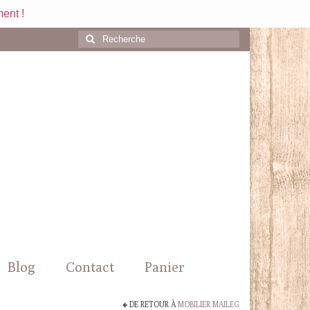
ent !
Rechercher
:
Blog
Contact
Panier
DE RETOUR À
MOBILIER MAILEG