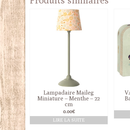
Lampadaire Maileg
V
Miniature – Menthe – 22
B
cm
0.00
€
LIRE LA SUITE