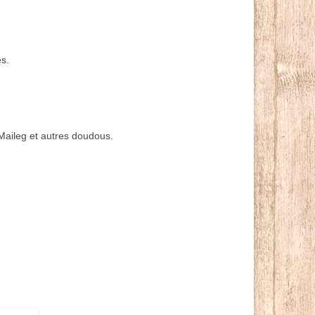
es.
aileg et autres doudous.