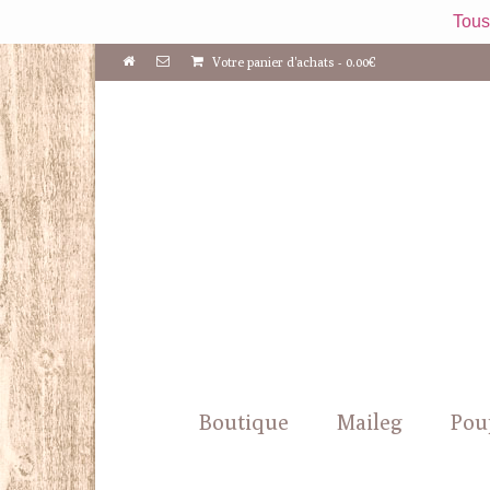
Tous
Votre panier d'achats
-
0.00
€
Boutique
Maileg
Pou