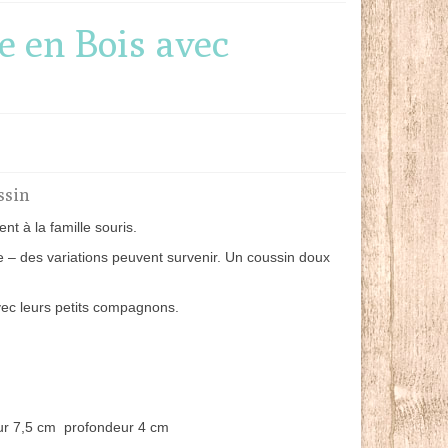
 en Bois avec
ssin
t à la famille souris.
ge – des variations peuvent survenir. Un coussin doux
vec leurs petits compagnons.
ur 7,5 cm profondeur 4 cm