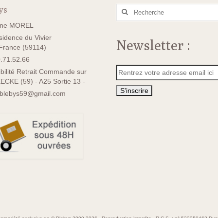
ys
Rechercher
:
ane MOREL
idence du Vivier
Newsletter :
rance (59114)
.71.52.66
bilité Retrait Commande sur
ECKE (59) - A25 Sortie 13 -
sblebys59@gmail.com