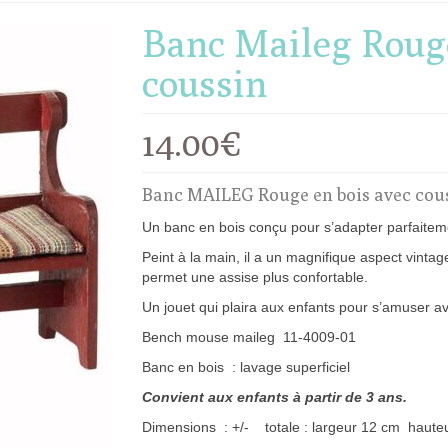
Banc Maileg Rouge
coussin
14.00
€
Banc MAILEG Rouge en bois avec cou
Un banc en bois conçu pour s’adapter parfaitemen
Peint à la main, il a un magnifique aspect vinta
permet une assise plus confortable.
Un jouet qui plaira aux enfants pour s’amuser a
Bench mouse maileg 11-4009-01
Banc en bois : lavage superficiel
Convient aux enfants à partir de 3 ans.
Dimensions : +/- totale : largeur 12 cm haute