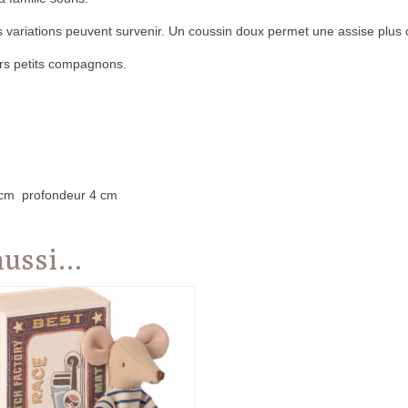
es variations peuvent survenir. Un coussin doux permet une assise plus 
urs petits compagnons.
5 cm profondeur 4 cm
 aussi…