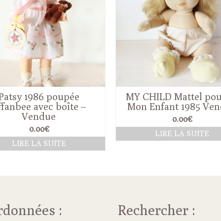
Patsy 1986 poupée
MY CHILD Mattel po
ffanbee avec boîte –
Mon Enfant 1985 Ve
Vendue
0.00
€
0.00
€
LIRE LA SUITE
LIRE LA SUITE
rdonnées :
Rechercher :