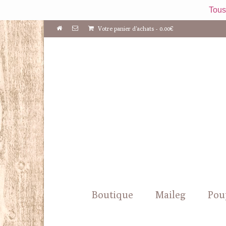
Tous
Votre panier d'achats
-
0.00
€
Boutique
Maileg
Pou