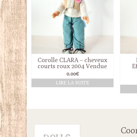
Corolle CLARA – cheveux
courts roux 2004 Vendue
E
0.00
€
LIRE LA SUITE
Coo