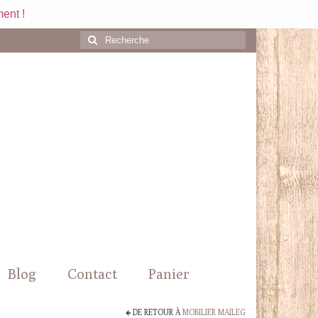
ent !
Rechercher
:
Blog
Contact
Panier
DE RETOUR À
MOBILIER MAILEG