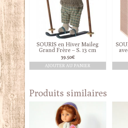
SOURIS en Hiver Maileg
SOUR
Grand Frère – S. 13 cm
ave
39.50
€
AJOUTER AU PANIER
Produits similaires