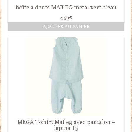
boîte à dents MAILEG métal vert d’eau
4.50
€
AJOUTER AU PANIER
MEGA T-shirt Maileg avec pantalon –
lapins T5