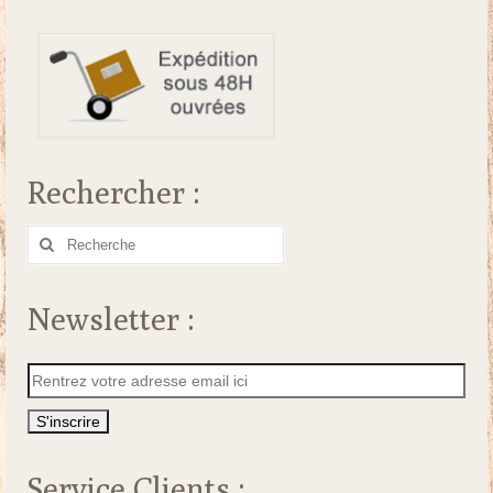
Rechercher :
Rechercher
:
Newsletter :
Service Clients :