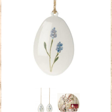
Doudous
Mobilier & Accessoires
Blog
Contact
Panier