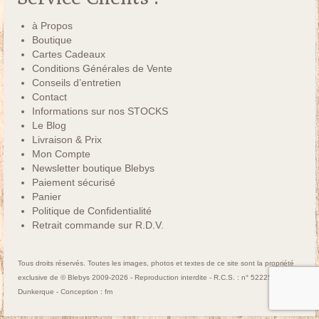
à Propos
Boutique
Cartes Cadeaux
Conditions Générales de Vente
Conseils d’entretien
Contact
Informations sur nos STOCKS
Le Blog
Livraison & Prix
Mon Compte
Newsletter boutique Blebys
Paiement sécurisé
Panier
Politique de Confidentialité
Retrait commande sur R.D.V.
Tous droits réservés. Toutes les images, photos et textes de ce site sont la propriété
exclusive de © Blebys 2009-2026 - Reproduction interdite - R.C.S. : n° 522250463
Dunkerque - Conception :
fm