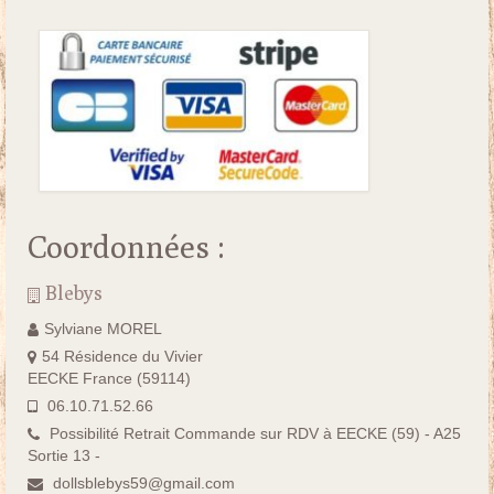
Coordonnées :
Blebys
Sylviane MOREL
54 Résidence du Vivier
EECKE France (59114)
06.10.71.52.66
Possibilité Retrait Commande sur RDV à EECKE (59) - A25
Sortie 13 -
dollsblebys59@gmail.com