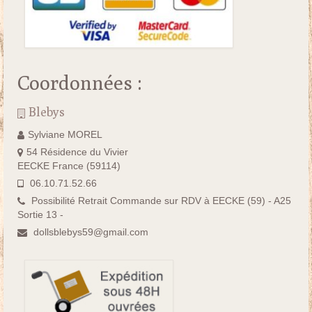
Coordonnées :
Blebys
Sylviane MOREL
54 Résidence du Vivier
EECKE France (59114)
06.10.71.52.66
Possibilité Retrait Commande sur RDV à EECKE (59) - A25
Sortie 13 -
dollsblebys59@gmail.com