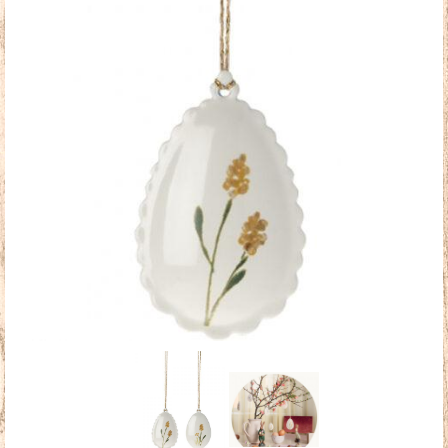
Doudous
Mobilier & Accessoires
Blog
Contact
Panier