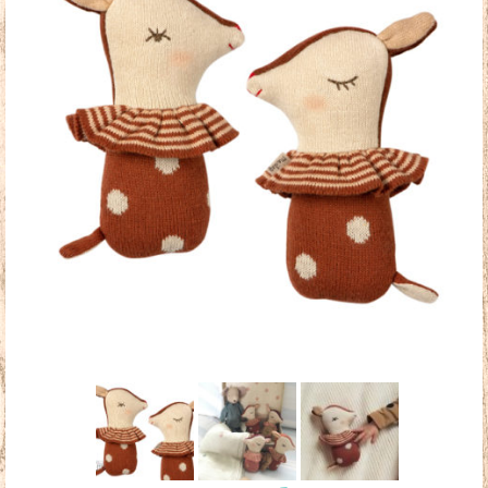
Doudous
Mobilier & Accessoires
Blog
Contact
Panier