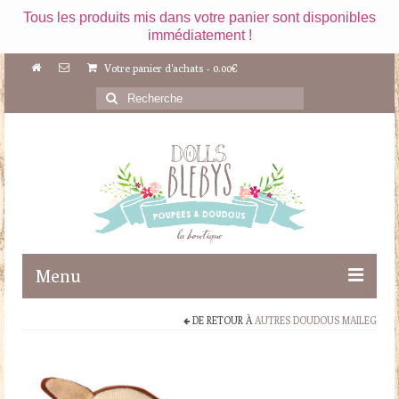
Tous les produits mis dans votre panier sont disponibles
immédiatement !
Votre panier d'achats
-
0.00
€
Rechercher
:
Menu
DE RETOUR À
AUTRES DOUDOUS MAILEG
Boutique
Maileg
Poupées