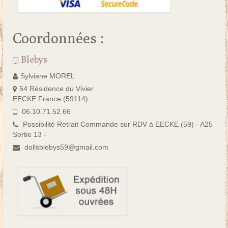
Coordonnées :
Blebys
Sylviane MOREL
54 Résidence du Vivier
EECKE France (59114)
06.10.71.52.66
Possibilité Retrait Commande sur RDV à EECKE (59) - A25
Sortie 13 -
dollsblebys59@gmail.com