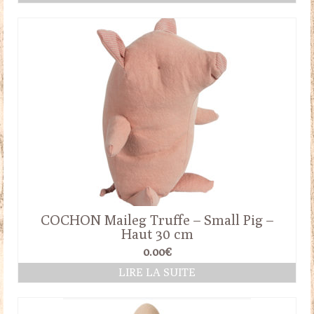
COCHON Maileg Truffe – Small Pig –
Haut 30 cm
0.00
€
LIRE LA SUITE