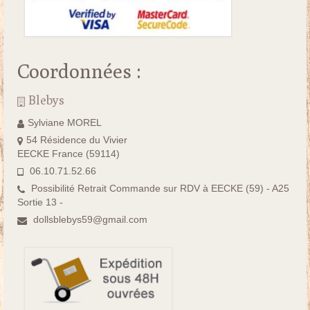
Coordonnées :
Blebys
Sylviane MOREL
54 Résidence du Vivier
EECKE France (59114)
06.10.71.52.66
Possibilité Retrait Commande sur RDV à EECKE (59) - A25
Sortie 13 -
dollsblebys59@gmail.com