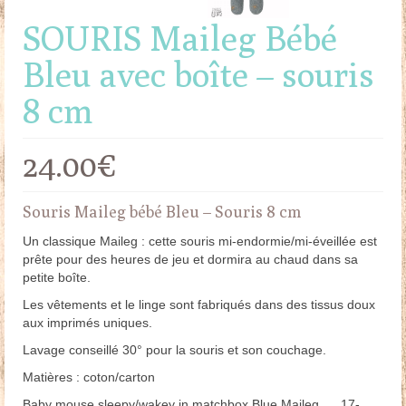
SOURIS Maileg Bébé
Bleu avec boîte – souris
8 cm
24.00
€
Souris Maileg bébé Bleu – Souris 8 cm
Un classique Maileg : cette souris mi-endormie/mi-éveillée est
prête pour des heures de jeu et dormira au chaud dans sa
petite boîte.
Les vêtements et le linge sont fabriqués dans des tissus doux
aux imprimés uniques.
Lavage conseillé 30° pour la souris et son couchage.
Matières : coton/carton
Baby mouse sleepy/wakey in matchbox Blue Maileg 17-