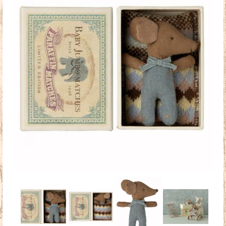
Doudous
Mobilier & Accessoires
Blog
Contact
Panier