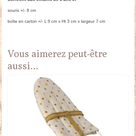
souris +/- 8 cm
boîte en carton +/- L 9 cm x Ht 3 cm x largeur 7 cm
Vous aimerez peut-être
aussi…