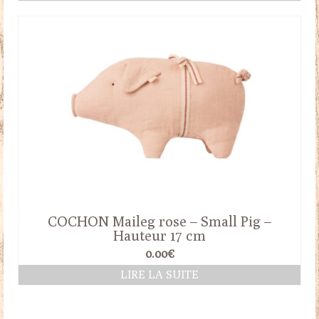
COCHON Maileg rose – Small Pig –
Hauteur 17 cm
0.00
€
LIRE LA SUITE