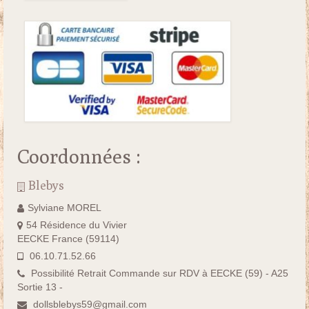
Coordonnées :
Blebys
Sylviane MOREL
54 Résidence du Vivier
EECKE France (59114)
06.10.71.52.66
Possibilité Retrait Commande sur RDV à EECKE (59) - A25
Sortie 13 -
dollsblebys59@gmail.com