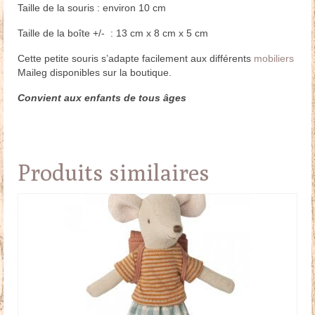
Taille de la souris : environ 10 cm
Taille de la boîte +/- : 13 cm x 8 cm x 5 cm
Cette petite souris s’adapte facilement aux différents
mobiliers
Maileg disponibles sur la boutique.
Convient aux enfants de tous âges
Produits similaires