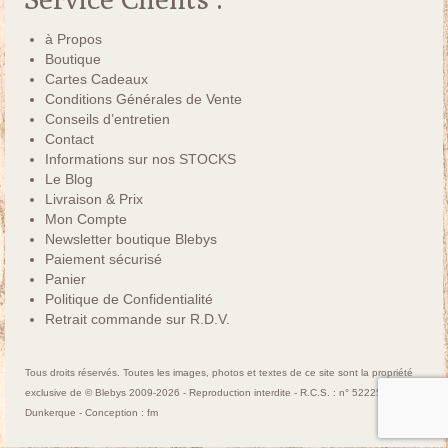
à Propos
Boutique
Cartes Cadeaux
Conditions Générales de Vente
Conseils d’entretien
Contact
Informations sur nos STOCKS
Le Blog
Livraison & Prix
Mon Compte
Newsletter boutique Blebys
Paiement sécurisé
Panier
Politique de Confidentialité
Retrait commande sur R.D.V.
Tous droits réservés. Toutes les images, photos et textes de ce site sont la propriété
exclusive de © Blebys 2009-2026 - Reproduction interdite - R.C.S. : n° 522250463
Dunkerque - Conception :
fm