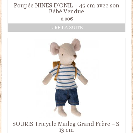
Poupée NINES D’ONIL – 45 cm avec son
Bébé Vendue
0.00
€
LIRE LA SUITE
SOURIS Tricycle Maileg Grand Frère – S.
13 cm