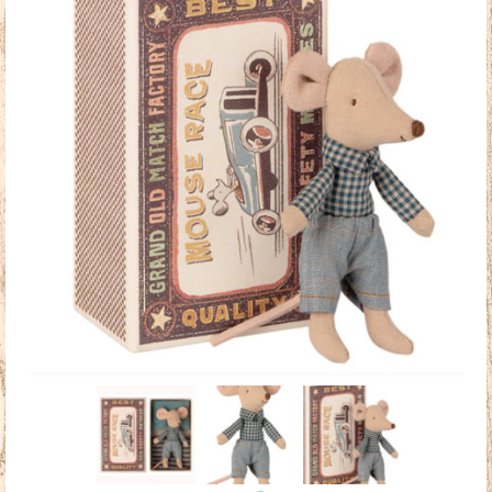
Doudous
Mobilier & Accessoires
Blog
Contact
Panier