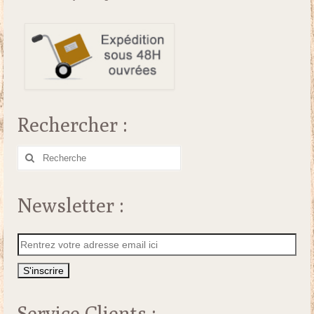
Rechercher :
Rechercher
:
Newsletter :
Service Clients :