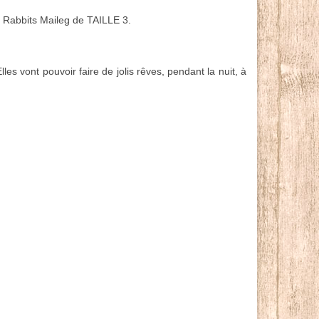
ou Rabbits Maileg de TAILLE 3.
lles vont pouvoir faire de jolis rêves, pendant la nuit, à