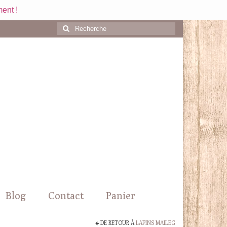
ent !
Rechercher
:
Blog
Contact
Panier
DE RETOUR À
LAPINS MAILEG