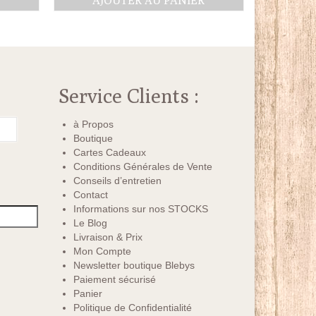
R
AJOUTER AU PANIER
el
0€.
Service Clients :
à Propos
Boutique
Cartes Cadeaux
Conditions Générales de Vente
Conseils d’entretien
Contact
Informations sur nos STOCKS
Le Blog
Livraison & Prix
Mon Compte
Newsletter boutique Blebys
Paiement sécurisé
Panier
Politique de Confidentialité