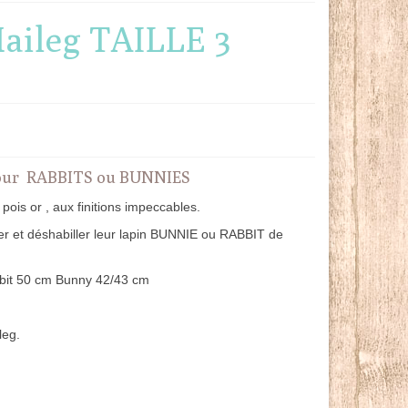
Maileg TAILLE 3
 pour RABBITS ou BUNNIES
ois or , aux finitions impeccables.
ler et déshabiller leur lapin BUNNIE ou RABBIT de
bit 50 cm Bunny 42/43 cm
leg.