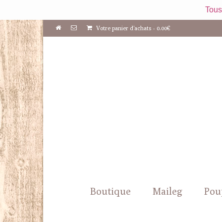
Tous
Votre panier d'achats
-
0.00
€
Boutique
Maileg
Pou