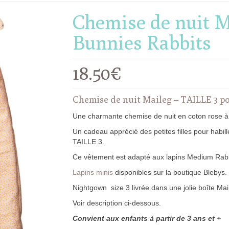
Chemise de nuit 
Bunnies Rabbits
18.50
€
Chemise de nuit Maileg – TAILLE 3
Une charmante chemise de nuit en coton rose à p
Un cadeau apprécié des petites filles pour habil
TAILLE 3.
Ce vêtement est adapté aux lapins Medium Rab
Lapins minis
disponibles sur la boutique Blebys.
Nightgown size 3 livrée dans une jolie boîte Mai
Voir description ci-dessous.
Convient aux enfants à partir de 3 ans et +