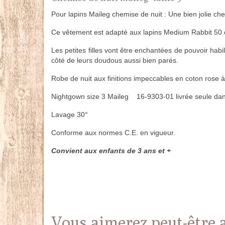
Pour lapins Maileg chemise de nuit : Une bien jolie ch
Ce vêtement est adapté aux lapins Medium Rabbit 50
Les petites filles vont être enchantées de pouvoir habill
côté de leurs doudous aussi bien parés.
Robe de nuit aux finitions impeccables en coton rose à
Nightgown size 3 Maileg 16-9303-01 livrée seule dans
Lavage 30°
Conforme aux normes C.E. en vigueur.
Convient aux enfants de 3 ans et +
Vous aimerez peut-être