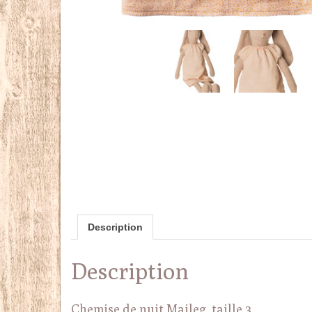
Description
Description
Chemise de nuit Maileg taille 3