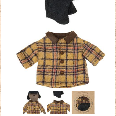
Doudous
Mobilier & Accessoires
Blog
Contact
Panier