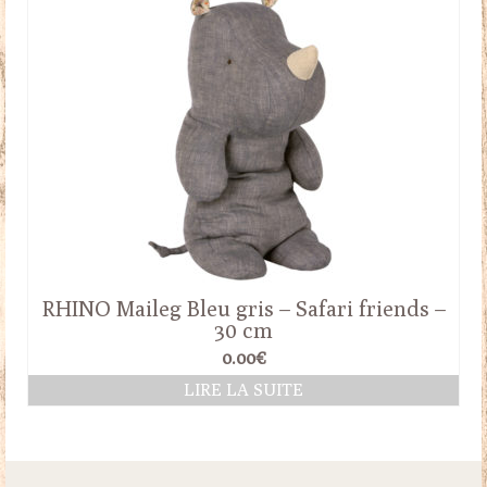
17.00€.
13.00€.
RHINO Maileg Bleu gris – Safari friends –
30 cm
0.00
€
LIRE LA SUITE