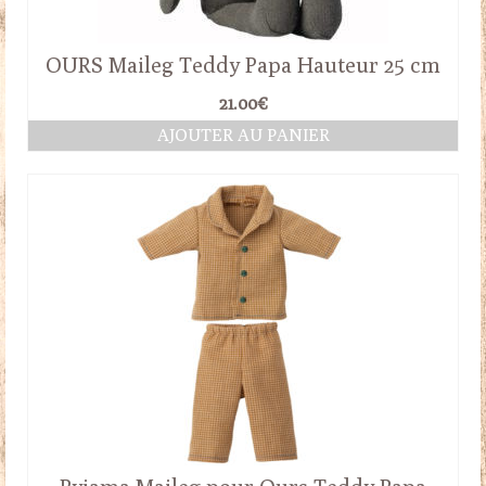
OURS Maileg Teddy Papa Hauteur 25 cm
21.00
€
AJOUTER AU PANIER