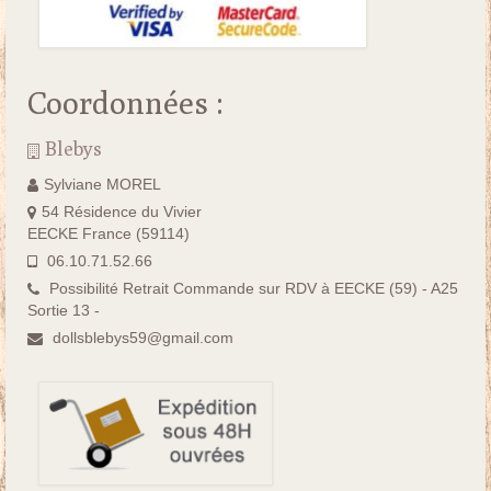
Coordonnées :
Blebys
Sylviane MOREL
54 Résidence du Vivier
EECKE France (59114)
06.10.71.52.66
Possibilité Retrait Commande sur RDV à EECKE (59) - A25
Sortie 13 -
dollsblebys59@gmail.com