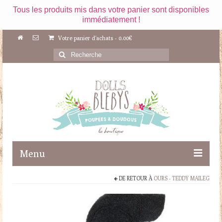
Tous les produits mis dans votre panier sont disponibles
immédiatement !
Votre panier d'achats
-
0.00
€
Rechercher
:
Menu
DE RETOUR À
OURS - TEDDY MAILEG
Boutique
Maileg
Poupées